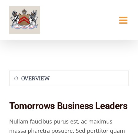
Skip
to
content
OVERVIEW
Tomorrows Business Leaders
Nullam faucibus purus est, ac maximus
massa pharetra posuere. Sed porttitor quam