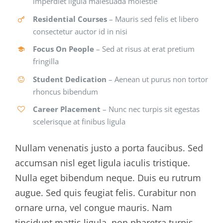
imperdiet ligula malesuada molestie
Residential Courses
– Mauris sed felis et libero
consectetur auctor id in nisi
Focus On People
– Sed at risus at erat pretium
fringilla
Student Dedication
– Aenean ut purus non tortor
rhoncus bibendum
Career Placement
– Nunc nec turpis sit egestas
scelerisque at finibus ligula
Nullam venenatis justo a porta faucibus. Sed
accumsan nisl eget ligula iaculis tristique.
Nulla eget bibendum neque. Duis eu rutrum
augue. Sed quis feugiat felis. Curabitur non
ornare urna, vel congue mauris. Nam
tincidunt mattis ligula, non pharetra turpis