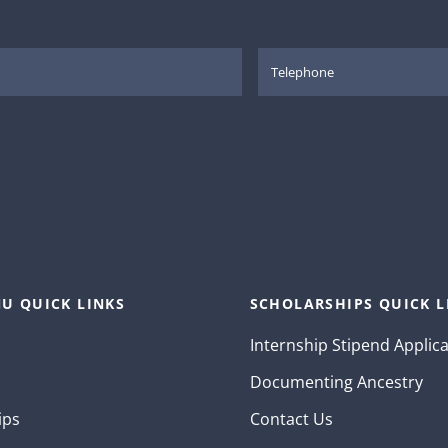
U QUICK LINKS
SCHOLARSHIPS QUICK L
Internship Stipend Applic
Documenting Ancestry
ips
Contact Us