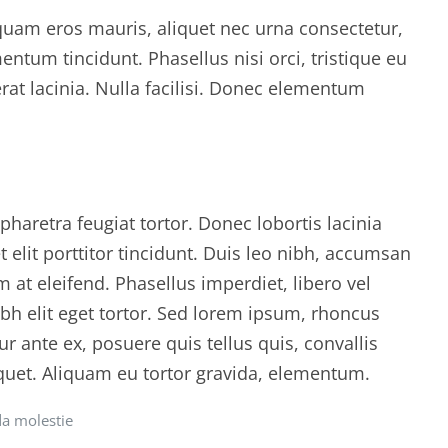
liquam eros mauris, aliquet nec urna consectetur,
ntum tincidunt. Phasellus nisi orci, tristique eu
erat lacinia. Nulla facilisi. Donec elementum
haretra feugiat tortor. Donec lobortis lacinia
 elit porttitor tincidunt. Duis leo nibh, accumsan
m at eleifend. Phasellus imperdiet, libero vel
ibh elit eget tortor. Sed lorem ipsum, rhoncus
ur ante ex, posuere quis tellus quis, convallis
iquet. Aliquam eu tortor gravida, elementum.
da molestie