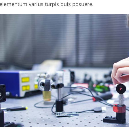
elementum varius turpis quis posuere.