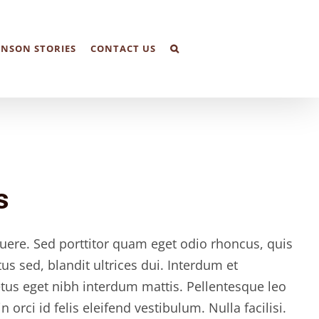
NSON STORIES
CONTACT US
s
ere. Sed porttitor quam eget odio rhoncus, quis
s sed, blandit ultrices dui. Interdum et
tus eget nibh interdum mattis. Pellentesque leo
orci id felis eleifend vestibulum. Nulla facilisi.