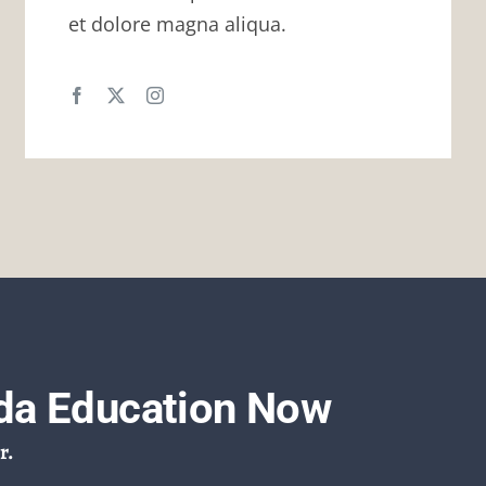
et dolore magna aliqua.
da Education Now
r.