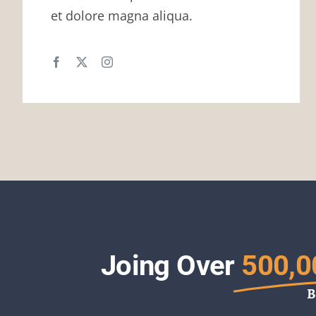
et dolore magna aliqua.
Joing Over
500,0
B