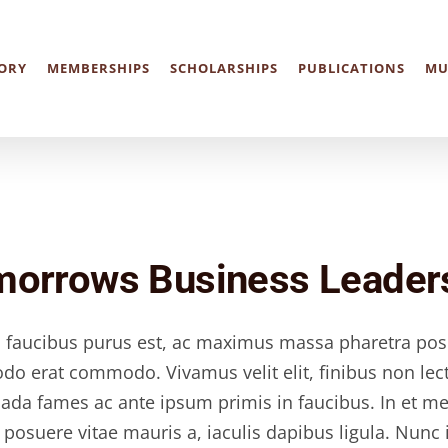
ORY
MEMBERSHIPS
SCHOLARSHIPS
PUBLICATIONS
MU
orrows Business Leader
 faucibus purus est, ac maximus massa pharetra posu
 erat commodo. Vivamus velit elit, finibus non lectu
ada fames ac ante ipsum primis in faucibus. In et me
posuere vitae mauris a, iaculis dapibus ligula. Nunc in 