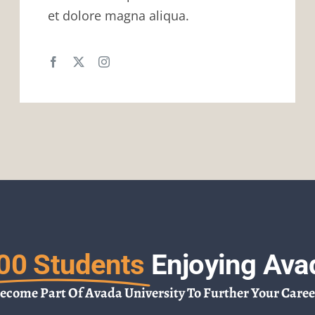
et dolore magna aliqua.
00 Students
Enjoying Ava
ecome Part Of Avada University To Further Your Caree